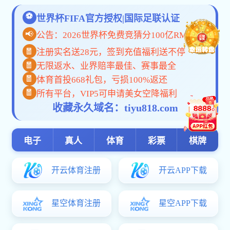
诚聘英才
欧宝在线登陆202
招聘信息
2023年欧宝在
招生信息