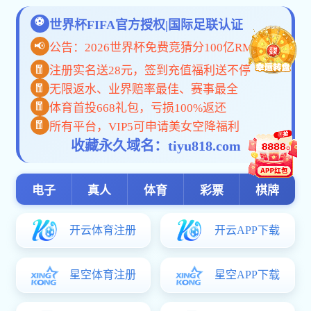
校友欧宝在线登陆
我校举行华山松园
校友动态
校友捐赠