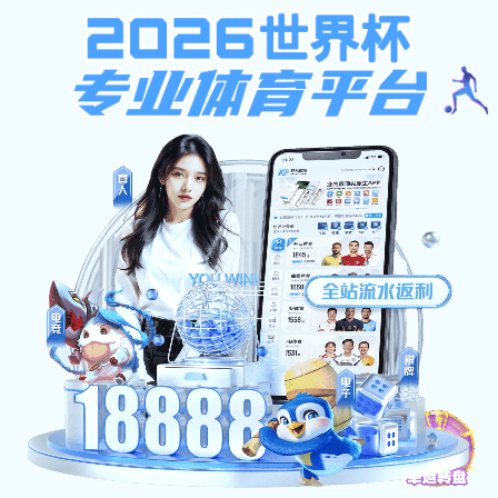
欧宝在线登陆,艾弗森代言贝博,777
欢迎访问欧宝在线登陆网站！
首页
艾弗森代言贝
师资力量
人才培养
博概况
学位点