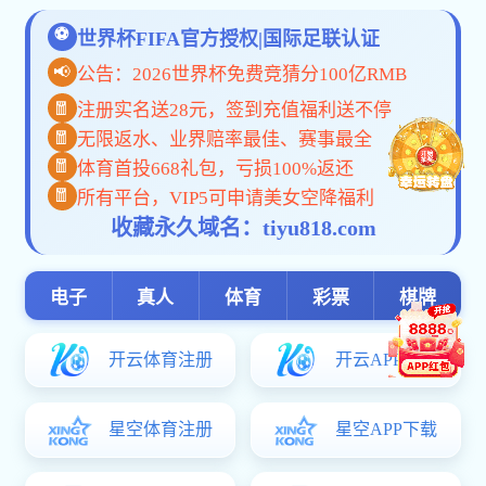
外籍教师
师资力量
按职称
LARA HOR
按系科
外籍教师
退休教师