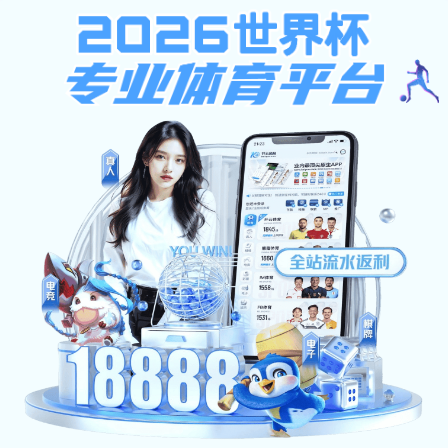
欧宝在线登陆,艾弗森代言贝博,777
欢迎访问欧宝在线登陆网站！
首页
艾弗森代言贝
师资力量
人才培养
博概况
博士后