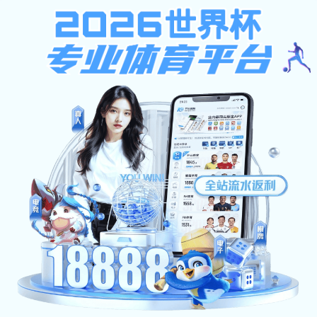
欧宝在线登陆,艾弗森代言贝博,777
欢迎访问欧宝在线登陆网站！
首页
艾弗森代言贝
师资力量
人才培养
博概况
科研动态