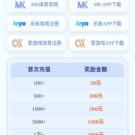
谭乐副教授
据悉，本届
“全国百篇优秀管理案例”经过同行匿
重点项目的
29
篇案例入选第十五届
“全国百篇优秀管理
选第十五届
“全国百篇优秀管理案例”（微案例）。
31
篇
完整名单如下：
序号
题目
1
精微处见天地
:
双童吸管动态能力与专精特新协同演化
2
破界协同，共生赋能
:
环意跨组织领导的进阶之路
3
小客户大市场
:
双童吸管目标市场定位的传奇蜕变
4
西安城墙
“活起来”
:
数据要素重构古城墙文化遗产保护