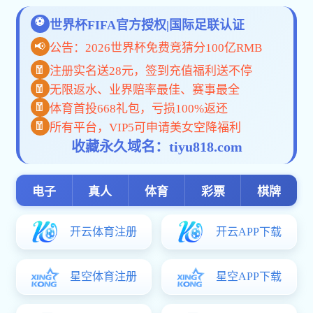
新闻动态
欧宝在线登陆,艾弗森代言贝博,
9
月
10
日，中国管理案例共享欧宝在线登陆公布了
团队、张文明副教授团队编写的
3
篇案例入选“全国百
团队编写的案例入选“全国百篇优秀管理案例”国有企